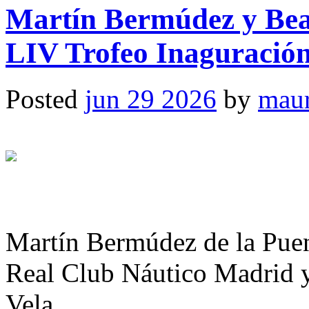
Martín Bermúdez y Beat
LIV Trofeo Inaguració
Posted
jun 29 2026
by
maur
Martín Bermúdez de la Puent
Real Club Náutico Madrid 
Vela …