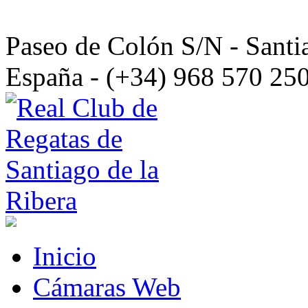
Paseo de Colón S/N - Santia
España - (+34) 968 570 25
Inicio
Cámaras Web