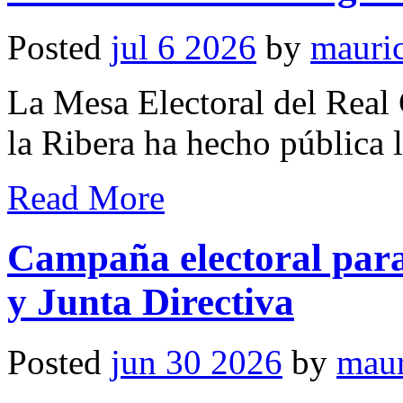
Posted
jul 6 2026
by
mauri
La Mesa Electoral del Real
la Ribera ha hecho pública 
Read More
Campaña electoral para 
y Junta Directiva
Posted
jun 30 2026
by
maur