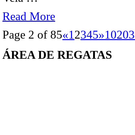
Read More
Page 2 of 85
«
1
2
3
4
5
»
10
20
3
ÁREA DE REGATAS