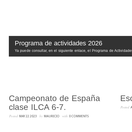
Programa de actividades 2026
Ya puede consultar, en el siguiente enlace, el Programa de Actividades,
Campeonato de España
Es
clase ILCA 6-7.
Posted
Posted
by
with
MAY 22 2023
MAURICIO
0 COMMENTS