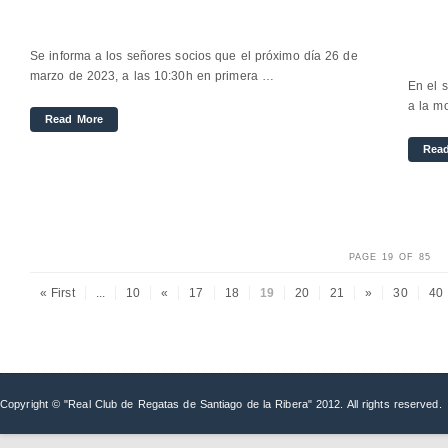
Se informa a los señores socios que el próximo día 26 de
marzo de 2023, a las 10:30h en primera …
En el s
a la mo
Read More
Rea
PAGE 19 OF 85
« First
...
10
«
17
18
19
20
21
»
30
40
Copyright © "Real Club de Regatas de Santiago de la Ribera" 2012. All rights reserved.