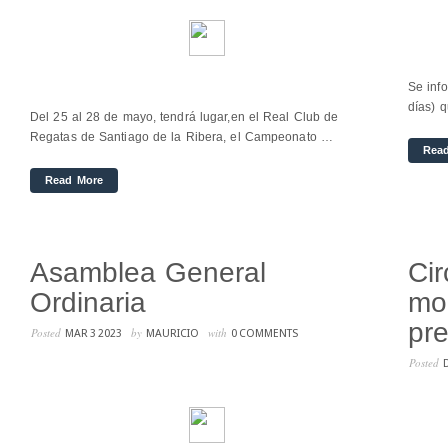
Se inf
días) 
Del 25 al 28 de mayo, tendrá lugar,en el Real Club de
Regatas de Santiago de la Ribera, el Campeonato …
Rea
Read More
Asamblea General
Cir
Ordinaria
mod
pre
Posted
by
with
MAR 3 2023
MAURICIO
0 COMMENTS
Posted