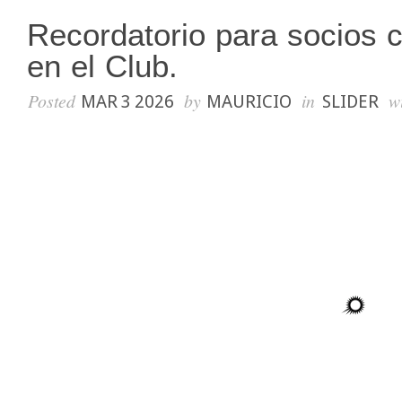
Recordatorio para socios
en el Club.
Posted
by
in
w
MAR 3 2026
MAURICIO
SLIDER