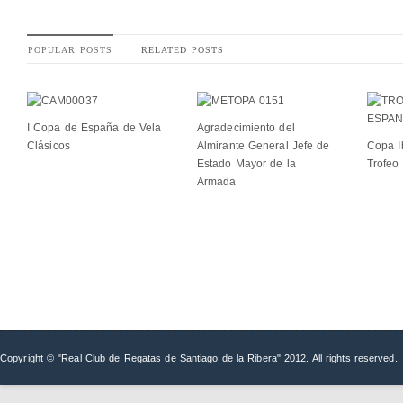
POPULAR POSTS
RELATED POSTS
I Copa de España de Vela
Agradecimiento del
Clásicos
Almirante General Jefe de
Copa Ib
Estado Mayor de la
Trofeo
Armada
Copyright © "Real Club de Regatas de Santiago de la Ribera" 2012. All rights reserved.