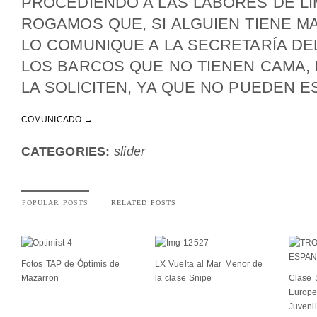
PROCEDIENDO A LAS LABORES DE LIM
ROGAMOS QUE, SI ALGUIEN TIENE MA
LO COMUNIQUE A LA SECRETARÍA DE
LOS BARCOS QUE NO TIENEN CAMA, 
LA SOLICITEN, YA QUE NO PUEDEN E
COMUNICADO →
CATEGORIES:
slider
POPULAR POSTS
RELATED POSTS
Fotos TAP de Óptimis de
LX Vuelta al Mar Menor de
Mazarron
la clase Snipe
Clase 
Europe
Juveni