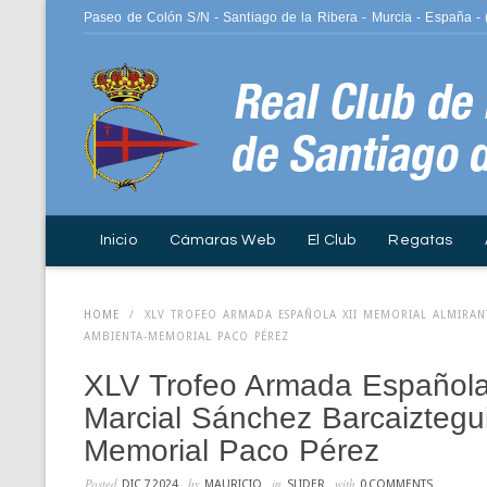
Paseo de Colón S/N - Santiago de la Ribera - Murcia - España -
Inicio
Cámaras Web
El Club
Regatas
HOME
/
XLV TROFEO ARMADA ESPAÑOLA XII MEMORIAL ALMIRAN
AMBIENTA-MEMORIAL PACO PÉREZ
XLV Trofeo Armada Española 
Marcial Sánchez Barcaiztegu
Memorial Paco Pérez
Posted
by
in
with
DIC 7 2024
MAURICIO
SLIDER
0 COMMENTS