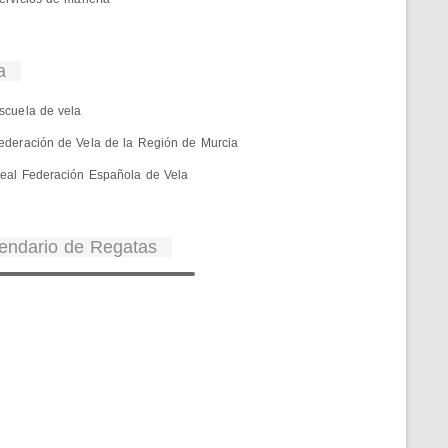
a
scuela de vela
ederación de Vela de la Región de Murcia
eal Federación Española de Vela
endario de Regatas