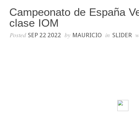
Campeonato de España Vel
clase IOM
Posted
by
in
w
SEP 22 2022
MAURICIO
SLIDER