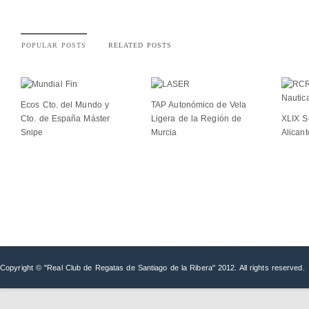
POPULAR POSTS
RELATED POSTS
Ecos Cto. del Mundo y
TAP Autonómico de Vela
Cto. de España Máster
Ligera de la Región de
XLIX S
Snipe
Murcia
Alicant
Copyright © "Real Club de Regatas de Santiago de la Ribera" 2012. All rights reserved.