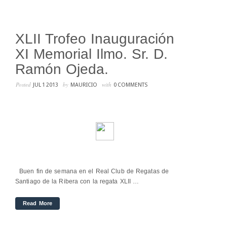
XLII Trofeo Inauguración
XI Memorial Ilmo. Sr. D.
Ramón Ojeda.
Posted
by
with
JUL 1 2013
MAURICIO
0 COMMENTS
Buen fin de semana en el Real Club de Regatas de
Santiago de la Ribera con la regata XLII …
Read More